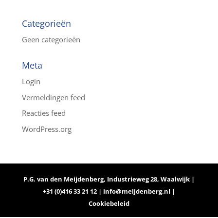
Categorieën
Geen categorieën
Meta
Login
Vermeldingen feed
Reacties feed
WordPress.org
P.G. van den Meijdenberg, Industrieweg 28, Waalwijk |
+31 (0)416 33 21 12 |
info@meijdenberg.nl
|
Cookiebeleid