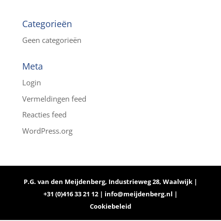
Categorieën
Geen categorieën
Meta
Login
Vermeldingen feed
Reacties feed
WordPress.org
P.G. van den Meijdenberg, Industrieweg 28, Waalwijk |
+31 (0)416 33 21 12 |
info@meijdenberg.nl
|
Cookiebeleid