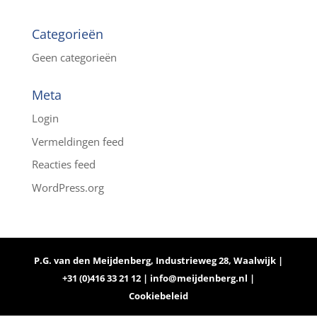
Categorieën
Geen categorieën
Meta
Login
Vermeldingen feed
Reacties feed
WordPress.org
P.G. van den Meijdenberg, Industrieweg 28, Waalwijk |
+31 (0)416 33 21 12 |
info@meijdenberg.nl
|
Cookiebeleid