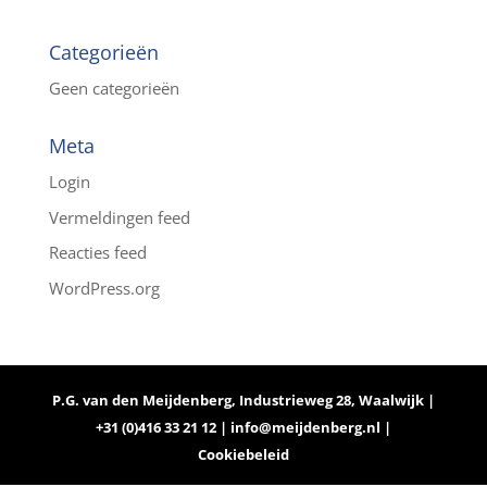
Categorieën
Geen categorieën
Meta
Login
Vermeldingen feed
Reacties feed
WordPress.org
P.G. van den Meijdenberg, Industrieweg 28, Waalwijk |
+31 (0)416 33 21 12 |
info@meijdenberg.nl
|
Cookiebeleid