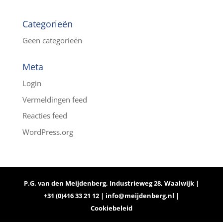
Categorieën
Geen categorieën
Meta
Login
Vermeldingen feed
Reacties feed
WordPress.org
P.G. van den Meijdenberg, Industrieweg 28, Waalwijk |
+31 (0)416 33 21 12 |
info@meijdenberg.nl
|
Cookiebeleid