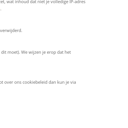
et, wat inhoud dat niet je volledige IP-adres
a
.
 verwijderd.
 dit moet). We wijzen je erop dat het
bt over ons cookiebeleid dan kun je via