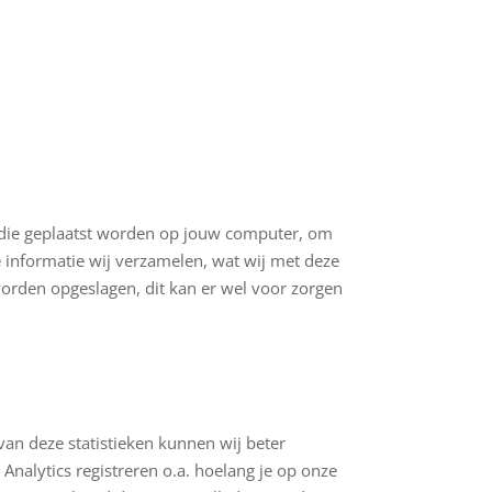
jn die geplaatst worden op jouw computer, om
e informatie wij verzamelen, wat wij met deze
worden opgeslagen, dit kan er wel voor zorgen
an deze statistieken kunnen wij beter
nalytics registreren o.a. hoelang je op onze