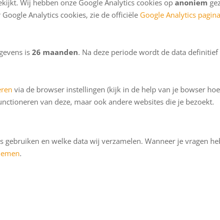
ekijkt. Wij hebben onze Google Analytics cookies op
anoniem
gez
oogle Analytics cookies, zie de officiële
Google Analytics pagin
gevens is
26 maanden
. Na deze periode wordt de data definitief
eren
via de browser instellingen (kijk in de help van je bowser hoe
functioneren van deze, maar ook andere websites die je bezoekt.
ies gebruiken en welke data wij verzamelen. Wanneer je vragen he
pnemen
.