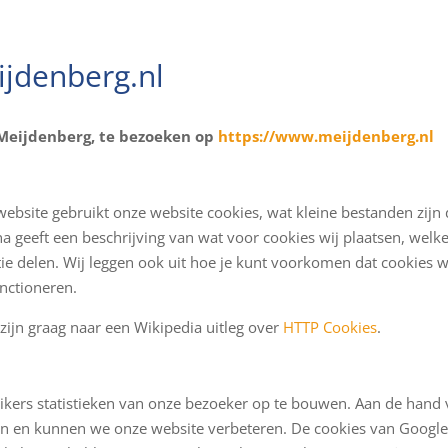
jdenberg.nl
n Meijdenberg, te bezoeken op
https://www.meijdenberg.nl
e website gebruikt onze website cookies, wat kleine bestanden zi
a geeft een beschrijving van wat voor cookies wij plaatsen, welk
ie delen. Wij leggen ook uit hoe je kunt voorkomen dat cookies 
nctioneren.
zijn graag naar een Wikipedia uitleg over
HTTP Cookies
.
ikers statistieken van onze bezoeker op te bouwen. Aan de hand v
 en kunnen we onze website verbeteren. De cookies van Google A