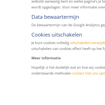
website aanwezig bent en welke pagina’s je b
wordt opgeslagen. Voor meer informatie over G
Data bewaartermijn
De bewaartermijn van de Google Analytics ge
Cookies uitschakelen
Je kunt cookies volledig
uitschakelen/verwijd
uitschakelen van cookies effect heeft op het 
Meer informatie
Hopelijk is het duidelijk wat en hoe wij cook
onderstaande methoden
contact met ons o