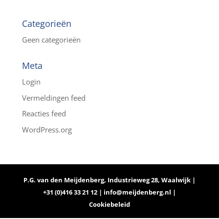
Categorieën
Geen categorieën
Meta
Login
Vermeldingen feed
Reacties feed
WordPress.org
P.G. van den Meijdenberg, Industrieweg 28, Waalwijk |
+31 (0)416 33 21 12 |
info@meijdenberg.nl
|
Cookiebeleid